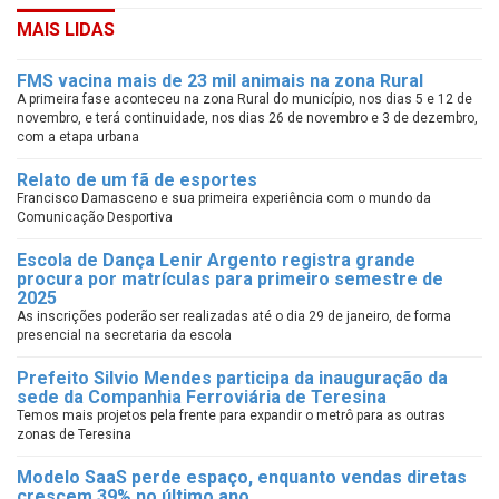
MAIS LIDAS
FMS vacina mais de 23 mil animais na zona Rural
A primeira fase aconteceu na zona Rural do município, nos dias 5 e 12 de
novembro, e terá continuidade, nos dias 26 de novembro e 3 de dezembro,
com a etapa urbana
Relato de um fã de esportes
Francisco Damasceno e sua primeira experiência com o mundo da
Comunicação Desportiva
Escola de Dança Lenir Argento registra grande
procura por matrículas para primeiro semestre de
2025
As inscrições poderão ser realizadas até o dia 29 de janeiro, de forma
presencial na secretaria da escola
Prefeito Silvio Mendes participa da inauguração da
sede da Companhia Ferroviária de Teresina
Temos mais projetos pela frente para expandir o metrô para as outras
zonas de Teresina
Modelo SaaS perde espaço, enquanto vendas diretas
crescem 39% no último ano