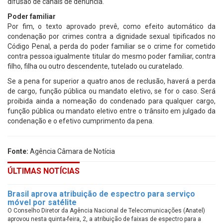
difusão de canais de denúncia.
Poder familiar
Por fim, o texto aprovado prevê, como efeito automático da
condenação por crimes contra a dignidade sexual tipificados no
Código Penal, a perda do poder familiar se o crime for cometido
contra pessoa igualmente titular do mesmo poder familiar, contra
filho, filha ou outro descendente, tutelado ou curatelado.
Se a pena for superior a quatro anos de reclusão, haverá a perda
de cargo, função pública ou mandato eletivo, se for o caso. Será
proibida ainda a nomeação do condenado para qualquer cargo,
função pública ou mandato eletivo entre o trânsito em julgado da
condenação e o efetivo cumprimento da pena.
Fonte:
Agência Câmara de Notícia
ÚLTIMAS NOTÍCIAS
Brasil aprova atribuição de espectro para serviço
móvel por satélite
O Conselho Diretor da Agência Nacional de Telecomunicações (Anatel)
aprovou nesta quinta-feira, 2, a atribuição de faixas de espectro para a