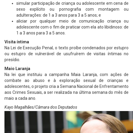
simular participação de criança ou adolescente em cena de
sexo explícito ou pornografia com montagem ou
adulterações: de 1 a 3 anos para 3 a 5 anos; e
aliciar por qualquer meio de comunicação criança ou
adolescente com o fim de praticar com ela ato libidinoso: de
1 a 3 anos para 3 a 5 anos.
Visita íntima
Na Lei de Execução Penal, o texto proíbe condenados por estupro
ou estupro de vulnerável de usufruírem de visitas íntimas no
presídio.
Maio Laranja
Na lei que instituiu a campanha Maia Laranja, com ações de
combate ao abuso e à exploração sexual de crianças e
adolescentes, o projeto cria a Semana Nacional de Enfrentamento
aos Crimes Sexuais, a ser realizada na última semana do mês de
maio a cada ano.
Kayo Magalhães/Câmara dos Deputados