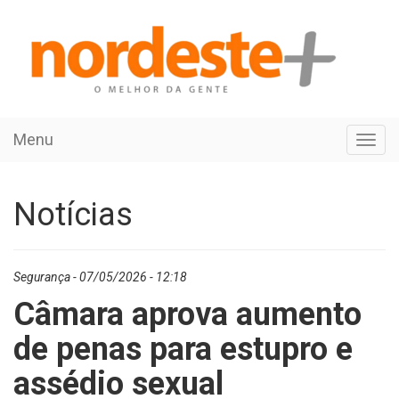
Menu
Toggl
navig
Notícias
Segurança - 07/05/2026 - 12:18
Câmara aprova aumento
de penas para estupro e
assédio sexual