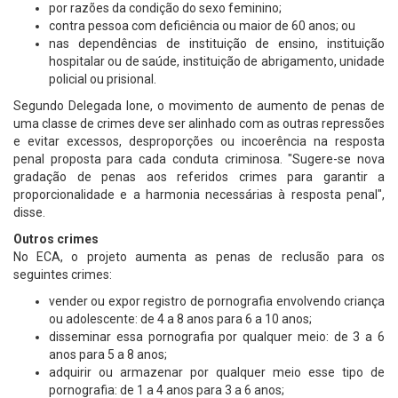
por razões da condição do sexo feminino;
contra pessoa com deficiência ou maior de 60 anos; ou
nas dependências de instituição de ensino, instituição
hospitalar ou de saúde, instituição de abrigamento, unidade
policial ou prisional.
Segundo Delegada Ione, o movimento de aumento de penas de
uma classe de crimes deve ser alinhado com as outras repressões
e evitar excessos, desproporções ou incoerência na resposta
penal proposta para cada conduta criminosa. "Sugere-se nova
gradação de penas aos referidos crimes para garantir a
proporcionalidade e a harmonia necessárias à resposta penal",
disse.
Outros crimes
No ECA, o projeto aumenta as penas de reclusão para os
seguintes crimes:
vender ou expor registro de pornografia envolvendo criança
ou adolescente: de 4 a 8 anos para 6 a 10 anos;
disseminar essa pornografia por qualquer meio: de 3 a 6
anos para 5 a 8 anos;
adquirir ou armazenar por qualquer meio esse tipo de
pornografia: de 1 a 4 anos para 3 a 6 anos;