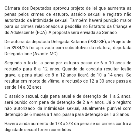
Câmara dos Deputados aprovou projeto de lei que aumenta as
penas pelos crimes de estupro, assédio sexual e registro não
autorizado da intimidade sexual. Também haverá punição maior
para os crimes relacionados a pedofilia no Estatuto da Criança e
do Adolescente (ECA). A proposta será enviada ao Senado.
De autoria da deputada Delegada Katarina (PSD-SE), o Projeto de
Lei 3984/25 foi aprovado com substitutivo da relatora, deputada
Delegada Ione (Avante-MG).
Segundo o texto, a pena por estupro passa de 6 a 10 anos de
reclusão para 8 a 12 anos. Quando da conduta resultar lesão
grave, a pena atual de 8 a 12 anos ficará de 10 a 14 anos. Se
resultar em morte da vítima, a reclusão de 12 a 30 anos passa a
ser de 14 a 32 anos.
O assédio sexual, cuja pena atual é de detenção de 1 a 2 anos,
será punido com pena de detenção de 2 a 4 anos. Já o registro
não autorizado da intimidade sexual, atualmente punível com
detenção de 6 meses a 1 ano, passa para detenção de 1 a 3 anos.
Haverá ainda aumento de 1/3 a 2/3 da pena se os crimes contra a
dignidade sexual forem cometidos: