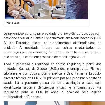
Foto: Sesapi
compromisso de ampliar o cuidado e a inclusão de pessoas com
deficiência visual, o Centro Especializado em Reabilitação IV (CER
IV) de Parnaíba iniciou os atendimentos oftalmológicos na
unidade. A novidade integra as outras modalidades de
reabilitação já oferecidas e, de pronto, está beneficiando sete
pacientes que estão em processo de reabilitação visual.
Todo o processo é realizado de forma regulada, a partir das
Unidades Básicas de Saúde (UBSs) dos municípios da Planície
Litorânea e dos Cocais, como explica a Dra. Yasmine Leódido,
diretora técnica do CER IV. “O primeiro passo é procurar o posto de
saúde. Lá, o paciente passa por uma avaliação e, caso seja
identificada alguma deficiência visual, é encaminhado via
regulação para o CER IV, onde é acolhido pela equipe
multiprofissional”, orienta.