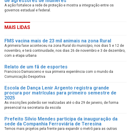
de agressores de mulheres
A ação fortalece a rede de proteção e mostra a integração entre os
governos estadual e federal.
MAIS LIDAS
FMS vacina mais de 23 mil animais na zona Rural
A primeira fase aconteceu na zona Rural do município, nos dias 5 e 12 de
novembro, e terá continuidade, nos dias 26 de novembro e 3 de dezembro,
com a etapa urbana
Relato de um fã de esportes
Francisco Damasceno e sua primeira experiência com o mundo da
Comunicação Desportiva
Escola de Dança Lenir Argento registra grande
procura por matrículas para primeiro semestre de
2025
As inscrições poderão ser realizadas até o dia 29 de janeiro, de forma
presencial na secretaria da escola
Prefeito Silvio Mendes participa da inauguração da
sede da Companhia Ferroviária de Teresina
Temos mais projetos pela frente para expandir o metrô para as outras