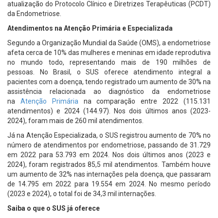
atualização do Protocolo Clínico e Diretrizes Terapêuticas (PCDT)
da Endometriose.
Atendimentos na Atenção Primária e Especializada
Segundo a Organização Mundial da Saúde (OMS), a endometriose
afeta cerca de 10% das mulheres e meninas em idade reprodutiva
no mundo todo, representando mais de 190 milhões de
pessoas. No Brasil, o SUS oferece atendimento integral a
pacientes com a doença, tendo registrado um aumento de 30% na
assistência relacionada ao diagnóstico da endometriose
na
Atenção Primária
na comparação entre 2022 (115.131
atendimentos) e 2024 (144.97). Nos dois últimos anos (2023-
2024), foram mais de 260 mil atendimentos.
Já na Atenção Especializada, o SUS registrou aumento de 70% no
número de atendimentos por endometriose, passando de 31.729
em 2022 para 53.793 em 2024. Nos dois últimos anos (2023 e
2024), foram registrados 85,5 mil atendimentos. Também houve
um aumento de 32% nas internações pela doença, que passaram
de 14.795 em 2022 para 19.554 em 2024. No mesmo período
(2023 e 2024), o total foi de 34,3 mil internações.
Saiba o que o SUS já oferece