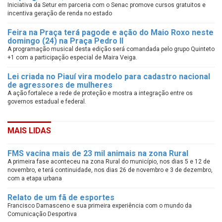
Iniciativa da Setur em parceria com o Senac promove cursos gratuitos e
incentiva geração de renda no estado
Feira na Praça terá pagode e ação do Maio Roxo neste
domingo (24) na Praça Pedro II
A programação musical desta edição será comandada pelo grupo Quinteto
+1 com a participação especial de Maira Veiga.
Lei criada no Piauí vira modelo para cadastro nacional
de agressores de mulheres
A ação fortalece a rede de proteção e mostra a integração entre os
governos estadual e federal.
MAIS LIDAS
FMS vacina mais de 23 mil animais na zona Rural
A primeira fase aconteceu na zona Rural do município, nos dias 5 e 12 de
novembro, e terá continuidade, nos dias 26 de novembro e 3 de dezembro,
com a etapa urbana
Relato de um fã de esportes
Francisco Damasceno e sua primeira experiência com o mundo da
Comunicação Desportiva