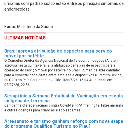
urinárias com padrão cíclico estão entre os principais sintomas da
endometriose.
Fonte:
Ministério da Saúde
ÚLTIMAS NOTÍCIAS
Brasil aprova atribuição de espectro para serviço
móvel por satélite
O Conselho Diretor da Agência Nacional de Telecomunicações (Anatel)
aprovou nesta quinta-feira, 2, a atribuição de faixas de espectro para a
operação do serviço móvel por satélite no Brasil. A medida abre caminho
para a conectividade direta entre satélites e dispositivos (Direct-to-Device,
ou D2D) no País.Por Henrique Julião -02/07/26, 15:04 Atualizado em
02/07/26, 22:56
Sesapi inicia Semana Estadual de Vacinação em escola
indígena de Teresina
Campanha oferece vacinas contra Covid-19, HPV, meningite, febre amarela
e outras doenças para crianças e adolescentes
Artesanato e turismo ganham reforço com nova etapa
do programa Qualifica Turismo no Piauí