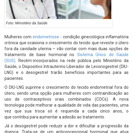
Foto: Ministério da Saúde
Mulheres com
endometriose
- condição ginecológica inflamatória
crônica que ocasiona o crescimento do tecido que reveste o útero
fora da cavidade uterina – vão contar com mais duas opções de
tratamento de base hormonal no
Sistema Único de Saúde
(SUS).
Recém-incorporados na rede pública pelo Ministério da
Saúde, o Dispositivo Intrauterino Liberador de Levonogestrel (DIU-
LNG) e o desogestrel trarão benefícios importantes para as
pacientes.
O DIU-LNG suprime o crescimento do tecido endometrial fora do
útero, sendo uma opção para mulheres com contraindicação ao
uso de contraceptivos orais combinados (COCs). A nova
tecnologia pode melhorar a qualidade de vida das pacientes, uma
vez que sua troca só é requerida a cada cinco anos, o
que contribui para aumentar a adesão ao tratamento.
Já o desogestrel pode reduzir a dor e dificultar a progressão da
doença. Trata-se de um anticoncepcional hormonal que atua