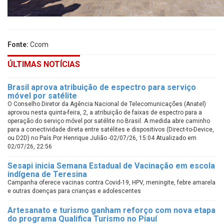
Fonte:
Ccom
ÚLTIMAS NOTÍCIAS
Brasil aprova atribuição de espectro para serviço
móvel por satélite
O Conselho Diretor da Agência Nacional de Telecomunicações (Anatel)
aprovou nesta quinta-feira, 2, a atribuição de faixas de espectro para a
operação do serviço móvel por satélite no Brasil. A medida abre caminho
para a conectividade direta entre satélites e dispositivos (Direct-to-Device,
ou D2D) no País.Por Henrique Julião -02/07/26, 15:04 Atualizado em
02/07/26, 22:56
Sesapi inicia Semana Estadual de Vacinação em escola
indígena de Teresina
Campanha oferece vacinas contra Covid-19, HPV, meningite, febre amarela
e outras doenças para crianças e adolescentes
Artesanato e turismo ganham reforço com nova etapa
do programa Qualifica Turismo no Piauí