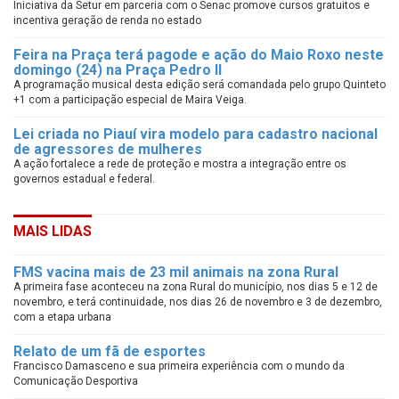
Iniciativa da Setur em parceria com o Senac promove cursos gratuitos e
incentiva geração de renda no estado
Feira na Praça terá pagode e ação do Maio Roxo neste
domingo (24) na Praça Pedro II
A programação musical desta edição será comandada pelo grupo Quinteto
+1 com a participação especial de Maira Veiga.
Lei criada no Piauí vira modelo para cadastro nacional
de agressores de mulheres
A ação fortalece a rede de proteção e mostra a integração entre os
governos estadual e federal.
MAIS LIDAS
FMS vacina mais de 23 mil animais na zona Rural
A primeira fase aconteceu na zona Rural do município, nos dias 5 e 12 de
novembro, e terá continuidade, nos dias 26 de novembro e 3 de dezembro,
com a etapa urbana
Relato de um fã de esportes
Francisco Damasceno e sua primeira experiência com o mundo da
Comunicação Desportiva