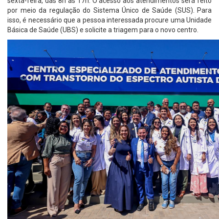
sexta-feira, das 8h às 17h. O acesso aos atendimentos será feito
por meio da regulação do Sistema Único de Saúde (SUS). Para
isso, é necessário que a pessoa interessada procure uma Unidade
Básica de Saúde (UBS) e solicite a triagem para o novo centro.