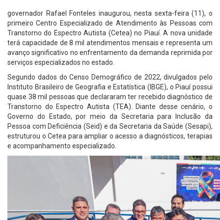
governador Rafael Fonteles inaugurou, nesta sexta-feira (11), o
primeiro Centro Especializado de Atendimento às Pessoas com
Transtorno do Espectro Autista (Cetea) no Piauí. A nova unidade
terá capacidade de 8 mil atendimentos mensais e representa um
avanço significativo no enfrentamento da demanda reprimida por
serviços especializados no estado.
Segundo dados do Censo Demográfico de 2022, divulgados pelo
Instituto Brasileiro de Geografia e Estatística (IBGE), o Piauí possui
quase 38 mil pessoas que declararam ter recebido diagnóstico de
Transtorno do Espectro Autista (TEA). Diante desse cenário, o
Governo do Estado, por meio da Secretaria para Inclusão da
Pessoa com Deficiência (Seid) e da Secretaria da Saúde (Sesapi),
estruturou o Cetea para ampliar o acesso a diagnósticos, terapias
e acompanhamento especializado.