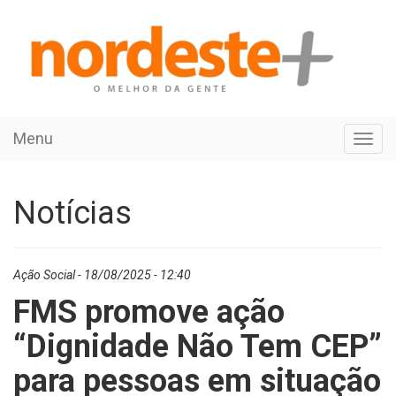
Menu
Toggl
navig
Notícias
Ação Social - 18/08/2025 - 12:40
FMS promove ação
“Dignidade Não Tem CEP”
para pessoas em situação