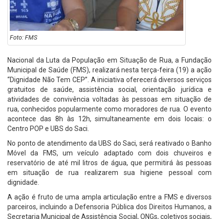
Foto: FMS
Nacional da Luta da População em Situação de Rua, a Fundação
Municipal de Saúde (FMS), realizará nesta terça-feira (19) a ação
“Dignidade Não Tem CEP”. A iniciativa oferecerá diversos serviços
gratuitos de saúde, assistência social, orientação jurídica e
atividades de convivência voltadas às pessoas em situação de
rua, conhecidos popularmente como moradores de rua. O evento
acontece das 8h às 12h, simultaneamente em dois locais: o
Centro POP e UBS do Saci.
No ponto de atendimento da UBS do Saci, será reativado o Banho
Móvel da FMS, um veículo adaptado com dois chuveiros e
reservatório de até mil litros de água, que permitirá às pessoas
em situação de rua realizarem sua higiene pessoal com
dignidade.
A ação é fruto de uma ampla articulação entre a FMS e diversos
parceiros, incluindo a Defensoria Pública dos Direitos Humanos, a
Secretaria Municipal de Assistência Social, ONGs, coletivos sociais,