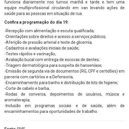
funciona diariamente nos turnos manhã e tarde e tem uma
equipe multiprofissional circulando em van levando ações de
saúde para as pessoas em situação de rua.
Confira a programação do dia 19:
-Recepção com alimentação e escuta qualificada;
-Orientações sobre direitos e acesso a serviços públicos;
-Aferição de pressão arterial e teste de glicemia;
-Cadastros e avaliações iniciais de saúde;
-Testes rápidos e vacinação;
-Avaliação bucal com entrega de escovas de dentes;
-Triagem dermatológica para suspeita de hanseníase;
-Emissão de segunda via de documentos (RG, CPF e certidões) em
parceria com cartórios e a Defensoria;
-Encaminhamento para banho e distribuição de kits de higiene;
-Corte de cabelo e barba;
-Rodas de conversa, depoimentos de usuários, música e
aromaterapia;
-Inclusão em programas sociais e de saúde, além de
encaminhamentos para oportunidades de trabalho.