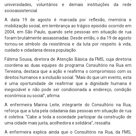
universidades, voluntários e demais instituições da rede
socioassistencial.
A data 19 de agosto é marcada por reflexão, memória e
mobilização social, em lembrança ao trágico episódio ocorrido em
2004, em São Paulo, quando sete pessoas em situação de rua
foram brutalmente assassinadas. Desde então, o dia 19 de agosto
tornou-se símbolo da resistência e da luta por respeito à vida,
cuidado e cidadania dessa população.
Fátima Sousa, diretora de Atenção Básica da FMS, cuja diretoria
coordena as duas equipes do programa Consultório na Rua em
Teresina, destaca que a ação e reafirma o compromisso com os
direitos humanos e a inclusão social. “Mais do que um evento, esta
é uma oportunidade de reafirmar que a dignidade humana é
inegociável e não pode ser condicionada a endereço, condição
econômica ou social”, afirma.
A enfermeira Marina Leite, integrante do Consultório na Rua,
reforça que a luta pela cidadania das pessoas em situação de rua
é coletiva. “Cabe a toda a sociedade participar da construção de
uma cidade mais justa, acolhedora e solidária”, ressalta.
A enfermeira explica ainda que o Consultório na Rua, da FMS,