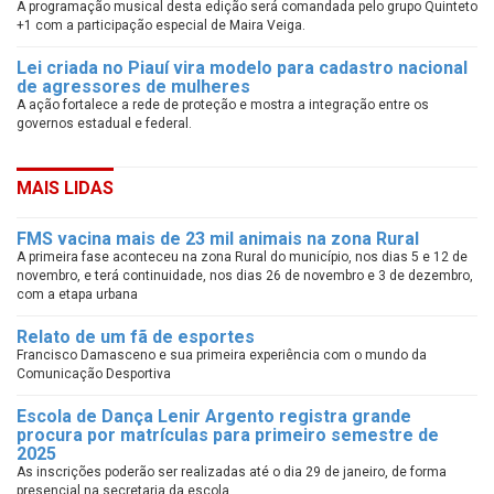
A programação musical desta edição será comandada pelo grupo Quinteto
+1 com a participação especial de Maira Veiga.
Lei criada no Piauí vira modelo para cadastro nacional
de agressores de mulheres
A ação fortalece a rede de proteção e mostra a integração entre os
governos estadual e federal.
MAIS LIDAS
FMS vacina mais de 23 mil animais na zona Rural
A primeira fase aconteceu na zona Rural do município, nos dias 5 e 12 de
novembro, e terá continuidade, nos dias 26 de novembro e 3 de dezembro,
com a etapa urbana
Relato de um fã de esportes
Francisco Damasceno e sua primeira experiência com o mundo da
Comunicação Desportiva
Escola de Dança Lenir Argento registra grande
procura por matrículas para primeiro semestre de
2025
As inscrições poderão ser realizadas até o dia 29 de janeiro, de forma
presencial na secretaria da escola