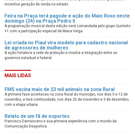
incentiva geração de renda no estado
Feira na Praça terá pagode e ação do Maio Roxo neste
domingo (24) na Praça Pedro II
A programação musical desta edição será comandada pelo grupo Quinteto
+1 com a participação especial de Maira Veiga.
Lei criada no Piauí vira modelo para cadastro nacional
de agressores de mulheres
A ação fortalece a rede de proteção e mostra a integração entre os
governos estadual e federal.
MAIS LIDAS
FMS vacina mais de 23 mil animais na zona Rural
A primeira fase aconteceu na zona Rural do município, nos dias 5 e 12 de
novembro, e terá continuidade, nos dias 26 de novembro e 3 de dezembro,
com a etapa urbana
Relato de um fã de esportes
Francisco Damasceno e sua primeira experiência com o mundo da
Comunicação Desportiva