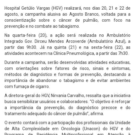
Hospital Getúlio Vargas (HGV) realizará, nos dias 20, 21 e 22 de
agosto, a campanha alusiva ao Agosto Branco, voltada para a
conscientização sobre o câncer de pulmão, com foco na
prevenção e no combate ao tabagismo.
Na quarta-feira (20), a ação será realizada no Ambulatório
Integrado Gov. Dirceu Mendes Arcoverde (Ambulatório Azul), a
partir das 9h30. Já na quinta (21) e na sexta-feira (22), as
atividades acontecem na Clínica Pneumológica, a partir das 7h30.
Durante a campanha, serão desenvolvidas atividades educativas,
com orientações sobre fatores de risco, sinais e sintomas,
métodos de diagnóstico e formas de prevenção, destacando a
importância de abandonar o tabagismo e de evitar ambientes
com fumaça de cigarro.
A diretora-geral do HGV, Nirvania Carvalho, ressalta que a iniciativa
busca sensibilizar usuários e colaboradores. “O objetivo é reforçar
a importância da prevenção, do diagnóstico precoce e do
tratamento adequado do câncer de pulmão”, afirma.
O evento contará com a participação dos profissionais da Unidade
de Alta Complexidade em Oncologia (Unacon) do HGV e do
Programa de Residência Multiprofissional em Atenção à