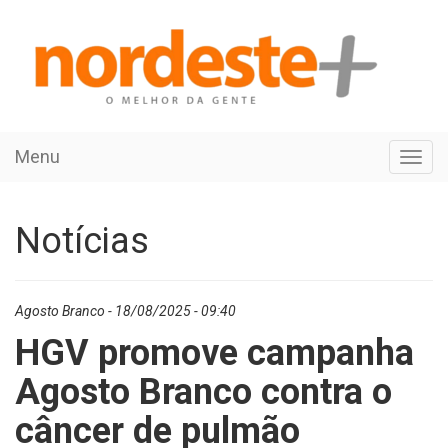
Menu
Toggl
navig
Notícias
Agosto Branco - 18/08/2025 - 09:40
HGV promove campanha
Agosto Branco contra o
câncer de pulmão