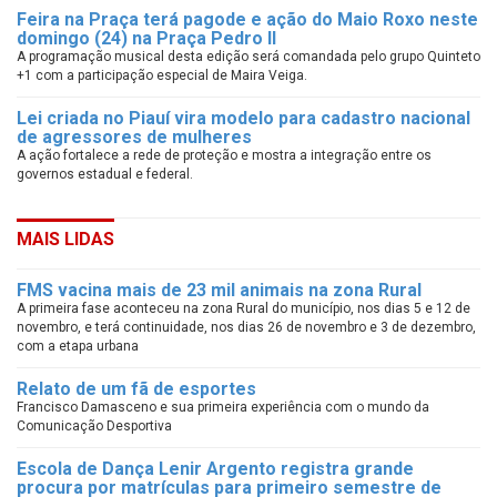
Feira na Praça terá pagode e ação do Maio Roxo neste
domingo (24) na Praça Pedro II
A programação musical desta edição será comandada pelo grupo Quinteto
+1 com a participação especial de Maira Veiga.
Lei criada no Piauí vira modelo para cadastro nacional
de agressores de mulheres
A ação fortalece a rede de proteção e mostra a integração entre os
governos estadual e federal.
MAIS LIDAS
FMS vacina mais de 23 mil animais na zona Rural
A primeira fase aconteceu na zona Rural do município, nos dias 5 e 12 de
novembro, e terá continuidade, nos dias 26 de novembro e 3 de dezembro,
com a etapa urbana
Relato de um fã de esportes
Francisco Damasceno e sua primeira experiência com o mundo da
Comunicação Desportiva
Escola de Dança Lenir Argento registra grande
procura por matrículas para primeiro semestre de