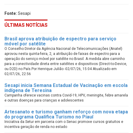
Fonte:
Sesapi
ÚLTIMAS NOTÍCIAS
Brasil aprova atribuição de espectro para serviço
móvel por satélite
O Conselho Diretor da Agência Nacional de Telecomunicações (Anatel)
aprovou nesta quinta-feira, 2, a atribuição de faixas de espectro para a
operação do serviço móvel por satélite no Brasil. A medida abre caminho
para a conectividade direta entre satélites e dispositivos (Direct-to-Device,
ou D2D) no País.Por Henrique Julião -02/07/26, 15:04 Atualizado em
02/07/26, 22:56
Sesapi inicia Semana Estadual de Vacinação em escola
indígena de Teresina
Campanha oferece vacinas contra Covid-19, HPV, meningite, febre amarela
e outras doenças para crianças e adolescentes
Artesanato e turismo ganham reforço com nova etapa
do programa Qualifica Turismo no Piauí
Iniciativa da Setur em parceria com o Senac promove cursos gratuitos e
incentiva geração de renda no estado