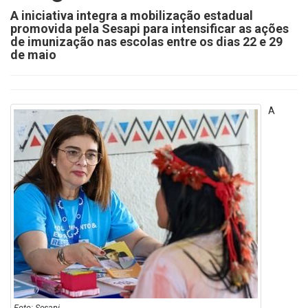
A iniciativa integra a mobilização estadual
promovida pela Sesapi para intensificar as ações
de imunização nas escolas entre os dias 22 e 29
de maio
A
Foto: Sesapi