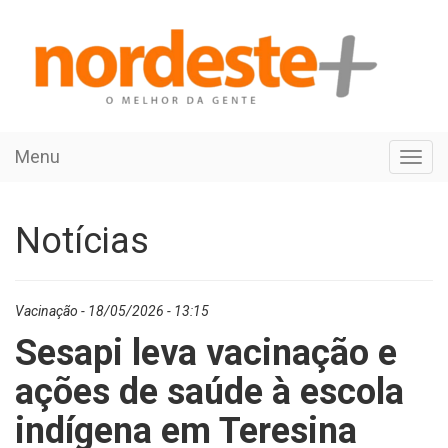
Menu
Toggl
navig
Notícias
Vacinação - 18/05/2026 - 13:15
Sesapi leva vacinação e
ações de saúde à escola
indígena em Teresina