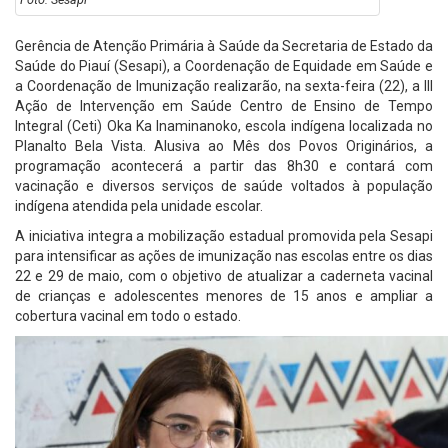
Gerência de Atenção Primária à Saúde da Secretaria de Estado da
Saúde do Piauí (Sesapi), a Coordenação de Equidade em Saúde e
a Coordenação de Imunização realizarão, na sexta-feira (22), a III
Ação de Intervenção em Saúde Centro de Ensino de Tempo
Integral (Ceti) Oka Ka Inaminanoko, escola indígena localizada no
Planalto Bela Vista. Alusiva ao Mês dos Povos Originários, a
programação acontecerá a partir das 8h30 e contará com
vacinação e diversos serviços de saúde voltados à população
indígena atendida pela unidade escolar.
A iniciativa integra a mobilização estadual promovida pela Sesapi
para intensificar as ações de imunização nas escolas entre os dias
22 e 29 de maio, com o objetivo de atualizar a caderneta vacinal
de crianças e adolescentes menores de 15 anos e ampliar a
cobertura vacinal em todo o estado.