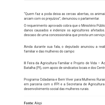
“Quem faz a poda deixa as cercas abertas, os anima
arcam com os prejuízos”, denunciou o parlamentar.
O requerimento aprovado cobra que o Ministério Públi
danos causados e indenize os agricultores afetados
descaso de uma concessionária que presta um serviço 
Ainda durante sua fala, o deputado anunciou a reali
familiar e das mulheres do campo:
III Feira da Agricultura Familiar e Projeto de Vida –
Batalha (PI), com apoio de sindicatos locais e dos Cen
Programa Cidadania e Bem Viver para Mulheres Rurais
em parceria com o IFPI e a Secretaria de Agricultur
desenvolvimento social das mulheres rurais.
Fonte:
Alepi