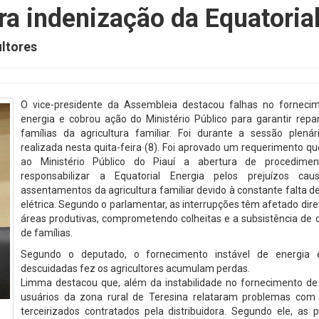
a indenização da Equatoria
ltores
O vice-presidente da Assembleia destacou falhas no forneci
energia e cobrou ação do Ministério Público para garantir repa
famílias da agricultura familiar. Foi durante a sessão plenár
realizada nesta quita-feira (8). Foi aprovado um requerimento que
ao Ministério Público do Piauí a abertura de procedime
responsabilizar a Equatorial Energia pelos prejuízos ca
assentamentos da agricultura familiar devido à constante falta d
elétrica. Segundo o parlamentar, as interrupções têm afetado di
áreas produtivas, comprometendo colheitas e a subsistência de 
de famílias.
Segundo o deputado, o fornecimento instável de energia
descuidadas fez os agricultores acumulam perdas.
Limma destacou que, além da instabilidade no fornecimento de 
usuários da zona rural de Teresina relataram problemas com 
terceirizados contratados pela distribuidora. Segundo ele, as 