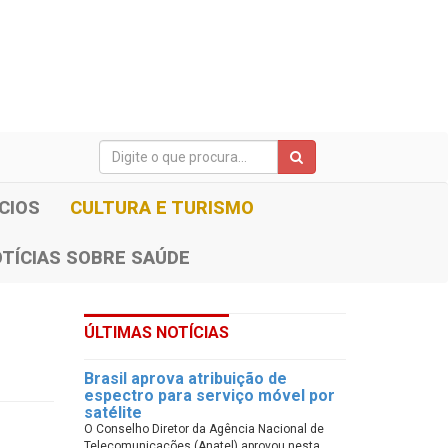
CIOS
CULTURA E TURISMO
TÍCIAS SOBRE SAÚDE
ÚLTIMAS NOTÍCIAS
Brasil aprova atribuição de
espectro para serviço móvel por
satélite
O Conselho Diretor da Agência Nacional de
Telecomunicações (Anatel) aprovou nesta