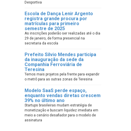
Desportiva
Escola de Dança Lenir Argento
registra grande procura por
matrículas para primeiro
semestre de 2025
As inscrições poderão ser realizadas até o dia
29 de janeiro, de forma presencial na
secretaria da escola
Prefeito Silvio Mendes participa
da inauguração da sede da
Companhia Ferroviária de
Teresina
Temos mais projetos pela frente para expandir
o metrô para as outras zonas de Teresina
Modelo SaaS perde espaço,
enquanto vendas diretas crescem
39% no último ano
Startups brasileiras mudam estratégia de
monetização e buscam liquidez imediata em
meio a cenário desafiador para o modelo de
assinatura