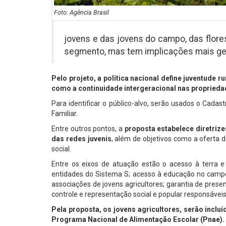
Foto: Agência Brasil
jovens e das jovens do campo, das flore
segmento, mas tem implicações mais gera
Pelo projeto, a política nacional define juventude r
como a continuidade intergeracional nas proprieda
Para identificar o público-alvo, serão usados o Cadas
Familiar.
Entre outros pontos, a
proposta estabelece diretriz
das redes juvenis
, além de objetivos como a oferta d
social.
Entre os eixos de atuação estão o acesso à terra e 
entidades do Sistema S; acesso à educação no campo,
associações de jovens agricultores; garantia de prese
controle e representação social e popular responsáveis 
Pela proposta, os jovens agricultores, serão inclu
Programa Nacional de Alimentação Escolar (Pnae).