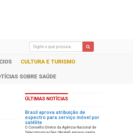
CIOS
CULTURA E TURISMO
TÍCIAS SOBRE SAÚDE
ÚLTIMAS NOTÍCIAS
Brasil aprova atribuição de
espectro para serviço móvel por
satélite
O Conselho Diretor da Agência Nacional de
Telecomunicações (Anatel) aprovou nesta