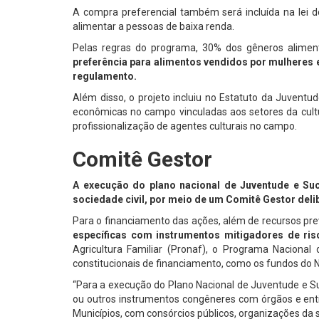
A compra preferencial também será incluída na lei 
alimentar a pessoas de baixa renda.
Pelas regras do programa, 30% dos gêneros alimentí
preferência para alimentos vendidos por mulheres e
regulamento.
Além disso, o projeto incluiu no Estatuto da Juventu
econômicas no campo vinculadas aos setores da cul
profissionalização de agentes culturais no campo.
Comitê Gestor
A execução do plano nacional de Juventude e Suc
sociedade civil, por meio de um Comitê Gestor deli
Para o financiamento das ações, além de recursos pre
específicas com instrumentos mitigadores de ris
Agricultura Familiar (Pronaf), o Programa Naciona
constitucionais de financiamento, como os fundos do N
“Para a execução do Plano Nacional de Juventude e S
ou outros instrumentos congêneres com órgãos e entid
Municípios, com consórcios públicos, organizações da so