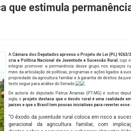
ca que estimula permanênci
A
Câmara dos Deputados aprovou o Projeto de Lei (PL) 9263/
cria a Política Nacional de Juventude e Sucessão Rural
, cujo 
integrar promover a permanência desse grupo nos espaços rur
meio da articulação de políticas, programas e ações ligados à su
propriedade da agricultura familiar e à garantia de direitos da juv
texto segue para análise do Senado.
De autoria do deputado Patrus Ananias (PT-MG) e outros depu
sigla, o
projeto destaca que o êxodo rural é uma realidade e
países e que o Brasil tem poucas iniciativas para reverter esse
“O êxodo da juventude rural coloca em risco a suce
geracional da agricultura familiar, com implica