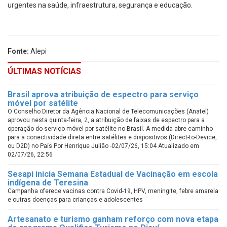
urgentes na saúde, infraestrutura, segurança e educação.
Fonte:
Alepi
ÚLTIMAS NOTÍCIAS
Brasil aprova atribuição de espectro para serviço
móvel por satélite
O Conselho Diretor da Agência Nacional de Telecomunicações (Anatel)
aprovou nesta quinta-feira, 2, a atribuição de faixas de espectro para a
operação do serviço móvel por satélite no Brasil. A medida abre caminho
para a conectividade direta entre satélites e dispositivos (Direct-to-Device,
ou D2D) no País.Por Henrique Julião -02/07/26, 15:04 Atualizado em
02/07/26, 22:56
Sesapi inicia Semana Estadual de Vacinação em escola
indígena de Teresina
Campanha oferece vacinas contra Covid-19, HPV, meningite, febre amarela
e outras doenças para crianças e adolescentes
Artesanato e turismo ganham reforço com nova etapa