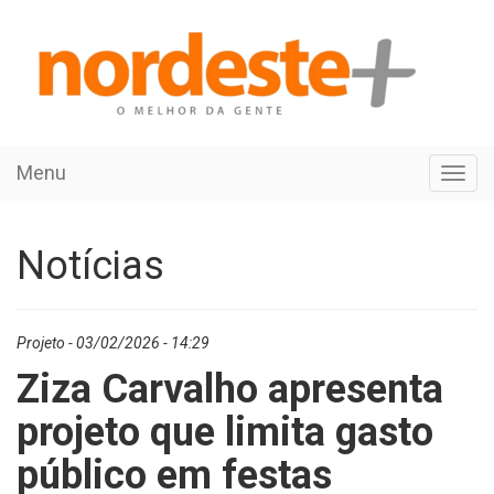
Menu
Toggl
navig
Notícias
Projeto - 03/02/2026 - 14:29
Ziza Carvalho apresenta
projeto que limita gasto
público em festas