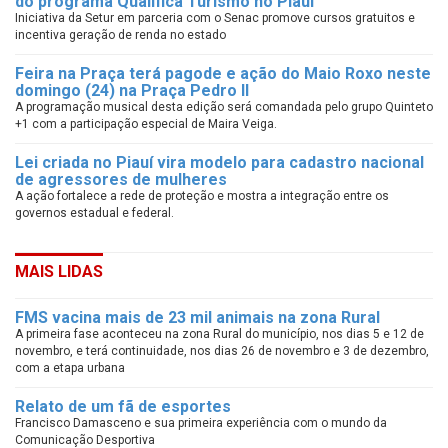
do programa Qualifica Turismo no Piauí
Iniciativa da Setur em parceria com o Senac promove cursos gratuitos e
incentiva geração de renda no estado
Feira na Praça terá pagode e ação do Maio Roxo neste
domingo (24) na Praça Pedro II
A programação musical desta edição será comandada pelo grupo Quinteto
+1 com a participação especial de Maira Veiga.
Lei criada no Piauí vira modelo para cadastro nacional
de agressores de mulheres
A ação fortalece a rede de proteção e mostra a integração entre os
governos estadual e federal.
MAIS LIDAS
FMS vacina mais de 23 mil animais na zona Rural
A primeira fase aconteceu na zona Rural do município, nos dias 5 e 12 de
novembro, e terá continuidade, nos dias 26 de novembro e 3 de dezembro,
com a etapa urbana
Relato de um fã de esportes
Francisco Damasceno e sua primeira experiência com o mundo da
Comunicação Desportiva