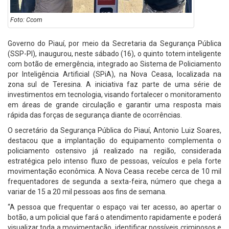
Foto: Ccom
Governo do Piauí, por meio da Secretaria da Segurança Pública
(SSP-PI), inaugurou, neste sábado (16), o quinto totem inteligente
com botão de emergência, integrado ao Sistema de Policiamento
por Inteligência Artificial (SPiA), na Nova Ceasa, localizada na
zona sul de Teresina. A iniciativa faz parte de uma série de
investimentos em tecnologia, visando fortalecer o monitoramento
em áreas de grande circulação e garantir uma resposta mais
rápida das forças de segurança diante de ocorrências.
O secretário da Segurança Pública do Piauí, Antonio Luiz Soares,
destacou que a implantação do equipamento complementa o
policiamento ostensivo já realizado na região, considerada
estratégica pelo intenso fluxo de pessoas, veículos e pela forte
movimentação econômica. A Nova Ceasa recebe cerca de 10 mil
frequentadores de segunda a sexta-feira, número que chega a
variar de 15 a 20 mil pessoas aos fins de semana.
“A pessoa que frequentar o espaço vai ter acesso, ao apertar o
botão, a um policial que fará o atendimento rapidamente e poderá
visualizar toda a movimentação, identificar possíveis criminosos e