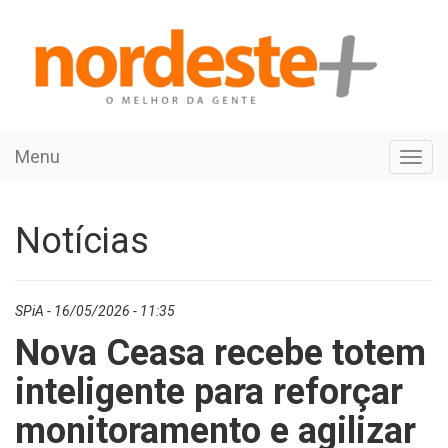
Menu
Toggl
navig
Notícias
SPiA - 16/05/2026 - 11:35
Nova Ceasa recebe totem
inteligente para reforçar
monitoramento e agilizar