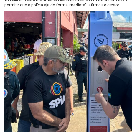
permitir que a polícia aja de forma imediata”, afirmou o gestor.