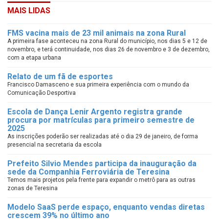
MAIS LIDAS
FMS vacina mais de 23 mil animais na zona Rural
A primeira fase aconteceu na zona Rural do município, nos dias 5 e 12 de
novembro, e terá continuidade, nos dias 26 de novembro e 3 de dezembro,
com a etapa urbana
Relato de um fã de esportes
Francisco Damasceno e sua primeira experiência com o mundo da
Comunicação Desportiva
Escola de Dança Lenir Argento registra grande
procura por matrículas para primeiro semestre de
2025
As inscrições poderão ser realizadas até o dia 29 de janeiro, de forma
presencial na secretaria da escola
Prefeito Silvio Mendes participa da inauguração da
sede da Companhia Ferroviária de Teresina
Temos mais projetos pela frente para expandir o metrô para as outras
zonas de Teresina
Modelo SaaS perde espaço, enquanto vendas diretas
crescem 39% no último ano