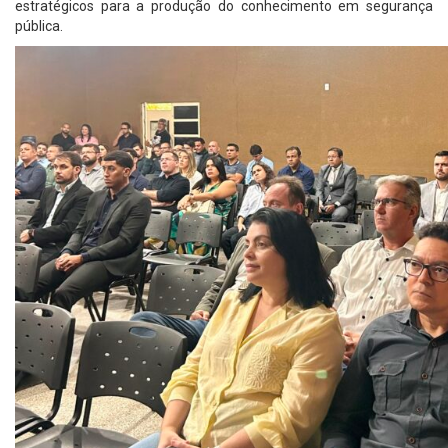
estratégicos para a produção do conhecimento em segurança
pública.