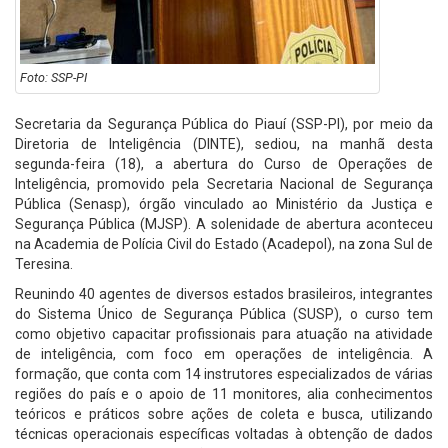
Foto: SSP-PI
Secretaria da Segurança Pública do Piauí (SSP-PI), por meio da
Diretoria de Inteligência (DINTE), sediou, na manhã desta
segunda-feira (18), a abertura do Curso de Operações de
Inteligência, promovido pela Secretaria Nacional de Segurança
Pública (Senasp), órgão vinculado ao Ministério da Justiça e
Segurança Pública (MJSP). A solenidade de abertura aconteceu
na Academia de Polícia Civil do Estado (Acadepol), na zona Sul de
Teresina.
Reunindo 40 agentes de diversos estados brasileiros, integrantes
do Sistema Único de Segurança Pública (SUSP), o curso tem
como objetivo capacitar profissionais para atuação na atividade
de inteligência, com foco em operações de inteligência. A
formação, que conta com 14 instrutores especializados de várias
regiões do país e o apoio de 11 monitores, alia conhecimentos
teóricos e práticos sobre ações de coleta e busca, utilizando
técnicas operacionais específicas voltadas à obtenção de dados