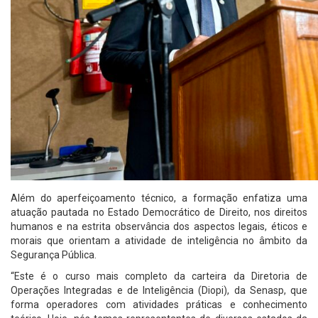
Além do aperfeiçoamento técnico, a formação enfatiza uma
atuação pautada no Estado Democrático de Direito, nos direitos
humanos e na estrita observância dos aspectos legais, éticos e
morais que orientam a atividade de inteligência no âmbito da
Segurança Pública.
“Este é o curso mais completo da carteira da Diretoria de
Operações Integradas e de Inteligência (Diopi), da Senasp, que
forma operadores com atividades práticas e conhecimento