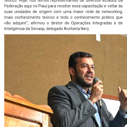
teórico. Hoje, nós temos representantes de diversos estados da
Federação aqui no Piauí para receber essa capacitação e voltar às
suas unidades de origem com uma maior rede de networking,
mais conhecimento teórico e todo o conhecimento prático que
vão adquirir”, afirmou o diretor de Operações Integradas e de
Inteligência da Senasp, delegado Anchieta Nery.