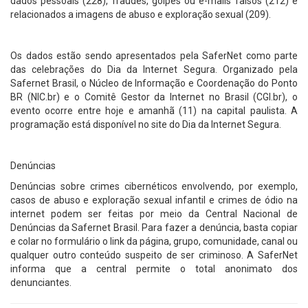
dados pessoais (228), fraudes, golpes ou e-mails falsos (212) e
relacionados a imagens de abuso e exploração sexual (209).
Os dados estão sendo apresentados pela SaferNet como parte
das celebrações do Dia da Internet Segura. Organizado pela
Safernet Brasil, o Núcleo de Informação e Coordenação do Ponto
BR (NIC.br) e o Comitê Gestor da Internet no Brasil (CGI.br), o
evento ocorre entre hoje e amanhã (11) na capital paulista. A
programação está disponível no site do Dia da Internet Segura.
Denúncias
Denúncias sobre crimes cibernéticos envolvendo, por exemplo,
casos de abuso e exploração sexual infantil e crimes de ódio na
internet podem ser feitas por meio da Central Nacional de
Denúncias da Safernet Brasil. Para fazer a denúncia, basta copiar
e colar no formulário o link da página, grupo, comunidade, canal ou
qualquer outro conteúdo suspeito de ser criminoso. A SaferNet
informa que a central permite o total anonimato dos
denunciantes.