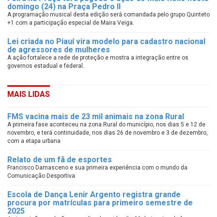
domingo (24) na Praça Pedro II
A programação musical desta edição será comandada pelo grupo Quinteto
+1 com a participação especial de Maira Veiga.
Lei criada no Piauí vira modelo para cadastro nacional
de agressores de mulheres
A ação fortalece a rede de proteção e mostra a integração entre os
governos estadual e federal.
MAIS LIDAS
FMS vacina mais de 23 mil animais na zona Rural
A primeira fase aconteceu na zona Rural do município, nos dias 5 e 12 de
novembro, e terá continuidade, nos dias 26 de novembro e 3 de dezembro,
com a etapa urbana
Relato de um fã de esportes
Francisco Damasceno e sua primeira experiência com o mundo da
Comunicação Desportiva
Escola de Dança Lenir Argento registra grande
procura por matrículas para primeiro semestre de
2025