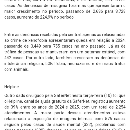
casos. As denúncias de misoginia foram as que apresentaram o
maior crescimento no período, passando de 2.686 para 8.728
casos, aumento de 224,9% no período.
Entre as denúncias recebidas pela central, apenas as relacionadas
ao crime de xenofobia apresentaram queda em relação a 2024,
passando de 3.449 para 755 casos no ano passado. Já as de
tráfico de pessoas se mantiveram em um patamar estável, com
442 casos. Por outro lado, também cresceram as denúncias de
intolerância religiosa, LGBTfobia, neonazismo e de maus tratos
com animais.
Helpline
Outro dado divulgado pela SaferNet nesta terça-feira (10) foi que
o Helpline, canal de ajuda gratuito da SaferNet, registrou aumento
de 39% entre os anos de 2024 e 2025, com um total de 2.254
atendimentos. A maior parte desses atendimentos estava
relacionada à exposição de imagens íntimas, com 576 casos,
seguida pelos casos de saúde mental (332), problemas com