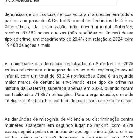
Foto: Agência Brasil
denúncias de crimes cibernéticos voltaram a crescer em todo o
país no ano passado. A Central Nacional de Denúncias de Crimes
Cibernéticos, da organização não governamental SaferNet,
recebeu 87.689 novas queixas (não repetidas ou únicas) desse
tipo de crime, um crescimento de 28,4% em relação a 2024, com
19.403 delações a mais.
A maior parte das denúncias registradas na SaferNet em 2025
estava relacionada a imagens de abuso e de exploração sexual
infantil, com um total de 63.214 notificações. Essa é a segunda
maior marca de denúncias envolvendo esse tipo de crime na
história da SaferNet, superada apenas em 2023, quando foram
contabilizadas 71.867 notificações. Para a organização, o uso de
Inteligência Artificial tem contribuído para esse aumento de casos.
As denúncias de misoginia, de violência ou discriminação contra
mulheres aparecem em segundo lugar no ranking, com 8.728
casos, seguida pelas denúncias de apologia e incitação a crimes
contra a vida, com 4.752 denúncias, e de racismo, com 3.220