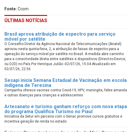
Fonte:
Ccom
ÚLTIMAS NOTÍCIAS
Brasil aprova atribuição de espectro para serviço
móvel por satélite
O Conselho Diretor da Agência Nacional de Telecomunicações (Anatel)
aprovou nesta quinta-feira, 2, a atribuição de faixas de espectro para a
operação do serviço móvel por satélite no Brasil. A medida abre caminho
para a conectividade direta entre satélites e dispositivos (Direct-to-Device,
ou D2D) no País.Por Henrique Julião -02/07/26, 15:04 Atualizado em
02/07/26, 22:56
Sesapi inicia Semana Estadual de Vacinação em escola
indígena de Teresina
Campanha oferece vacinas contra Covid-19, HPV, meningite, febre amarela
e outras doenças para crianças e adolescentes
Artesanato e turismo ganham reforço com nova etapa
do programa Qualifica Turismo no Piauí
Iniciativa da Setur em parceria com o Senac promove cursos gratuitos e
incentiva geração de renda no estado