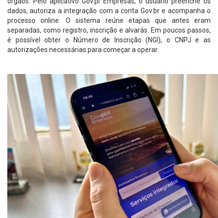
órgãos. Pelo aplicativo Gov.pi Empresas, o usuário preenche os
dados, autoriza a integração com a conta Gov.br e acompanha o
processo online. O sistema reúne etapas que antes eram
separadas, como registro, inscrição e alvarás. Em poucos passos,
é possível obter o Número de Inscrição (NGI), o CNPJ e as
autorizações necessárias para começar a operar.