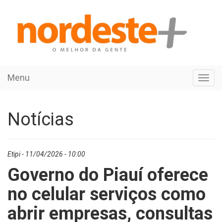
Menu
Toggl
navig
Notícias
Etipi - 11/04/2026 - 10:00
Governo do Piauí oferece
no celular serviços como
abrir empresas, consultas