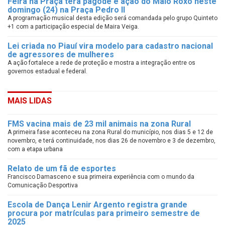
Feira na Praça terá pagode e ação do Maio Roxo neste
domingo (24) na Praça Pedro II
A programação musical desta edição será comandada pelo grupo Quinteto
+1 com a participação especial de Maira Veiga.
Lei criada no Piauí vira modelo para cadastro nacional
de agressores de mulheres
A ação fortalece a rede de proteção e mostra a integração entre os
governos estadual e federal.
MAIS LIDAS
FMS vacina mais de 23 mil animais na zona Rural
A primeira fase aconteceu na zona Rural do município, nos dias 5 e 12 de
novembro, e terá continuidade, nos dias 26 de novembro e 3 de dezembro,
com a etapa urbana
Relato de um fã de esportes
Francisco Damasceno e sua primeira experiência com o mundo da
Comunicação Desportiva
Escola de Dança Lenir Argento registra grande
procura por matrículas para primeiro semestre de
2025