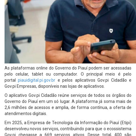
As plataformas online do Governo do Piauí podem ser acessadas
pelo celular, tablet ou computador. O principal meio é pelo
portal
piauidigital.pi.gov.br
e pelos aplicativos Gov.pi Cidadão e
Gov.pi Empresas, disponíveis nas lojas de aplicativos.
O aplicativo Gov.pi Cidadão reúne serviços de todos os órgãos do
Governo do Piauí em um só lugar. A plataforma já soma mais de
2,6 milhões de acessos e amplia, de forma contínua, a oferta de
atendimentos digitais.
Em 2025, a Empresa de Tecnologia da Informação do Piauí (Etipi)
desenvolveu novos serviços, contribuindo para que o ecossistema
Gov.pi chegasse a 669 serviços ativos. Desse total, 400 são