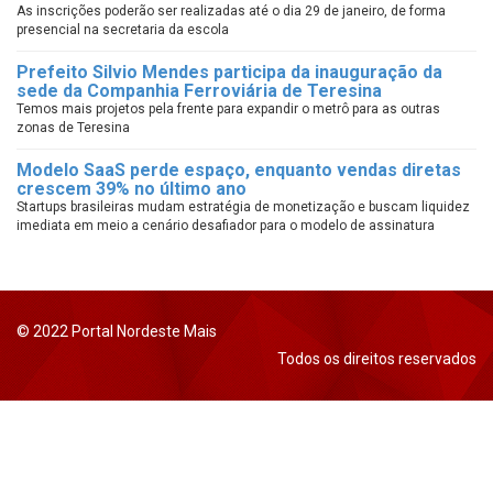
As inscrições poderão ser realizadas até o dia 29 de janeiro, de forma
presencial na secretaria da escola
Prefeito Silvio Mendes participa da inauguração da
sede da Companhia Ferroviária de Teresina
Temos mais projetos pela frente para expandir o metrô para as outras
zonas de Teresina
Modelo SaaS perde espaço, enquanto vendas diretas
crescem 39% no último ano
Startups brasileiras mudam estratégia de monetização e buscam liquidez
imediata em meio a cenário desafiador para o modelo de assinatura
© 2022 Portal Nordeste Mais
Todos os direitos reservados