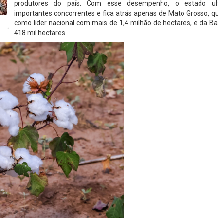
produtores do país. Com esse desempenho, o estado ult
importantes concorrentes e fica atrás apenas de Mato Grosso, q
como líder nacional com mais de 1,4 milhão de hectares, e da B
418 mil hectares.