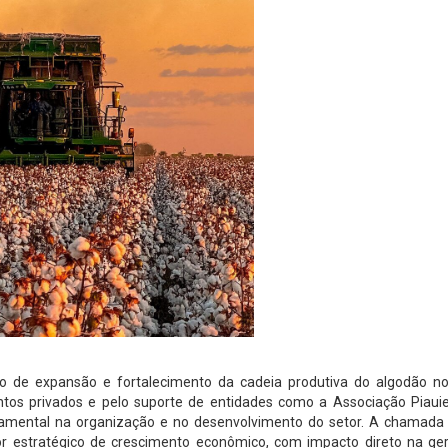
 de expansão e fortalecimento da cadeia produtiva do algodão no
ntos privados e pelo suporte de entidades como a Associação Piaui
amental na organização e no desenvolvimento do setor. A chamada 
or estratégico de crescimento econômico, com impacto direto na ge