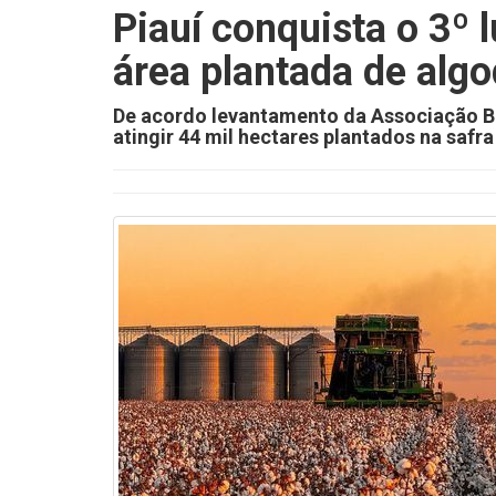
Piauí conquista o 3º 
área plantada de alg
De acordo levantamento da Associação Br
atingir 44 mil hectares plantados na safr