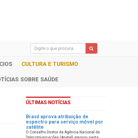
CIOS
CULTURA E TURISMO
TÍCIAS SOBRE SAÚDE
ÚLTIMAS NOTÍCIAS
Brasil aprova atribuição de
espectro para serviço móvel por
satélite
O Conselho Diretor da Agência Nacional de
Telecomunicações (Anatel) aprovou nesta