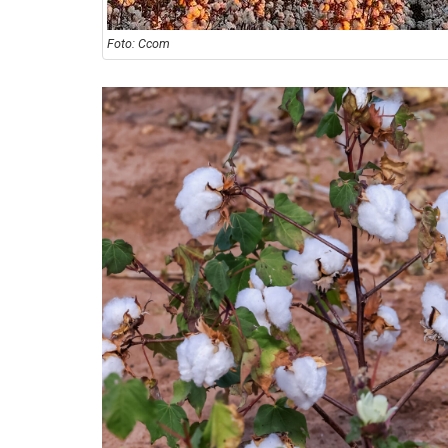
Foto: Ccom