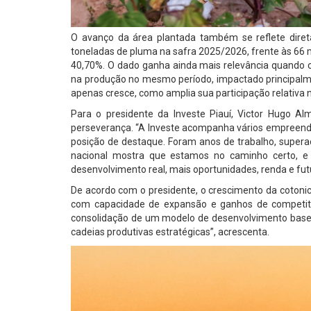
O avanço da área plantada também se reflete diret
toneladas de pluma na safra 2025/2026, frente às 66 m
40,70%. O dado ganha ainda mais relevância quando c
na produção no mesmo período, impactado principalme
apenas cresce, como amplia sua participação relativa 
Para o presidente da Investe Piauí, Victor Hugo A
perseverança. “A Investe acompanha vários empreend
posição de destaque. Foram anos de trabalho, supera
nacional mostra que estamos no caminho certo, e
desenvolvimento real, mais oportunidades, renda e fut
De acordo com o presidente, o crescimento da cotonicu
com capacidade de expansão e ganhos de competitivi
consolidação de um modelo de desenvolvimento basea
cadeias produtivas estratégicas”, acrescenta.