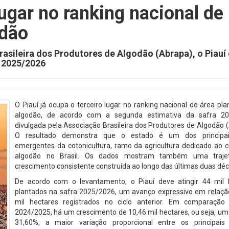
lugar no ranking nacional de
odão
asileira dos Produtores de Algodão (Abrapa), o Piauí
a 2025/2026
O Piauí já ocupa o terceiro lugar no ranking nacional de área pl
algodão, de acordo com a segunda estimativa da safra 2
divulgada pela Associação Brasileira dos Produtores de Algodão 
O resultado demonstra que o estado é um dos principai
emergentes da cotonicultura, ramo da agricultura dedicado ao c
algodão no Brasil. Os dados mostram também uma trajet
crescimento consistente construída ao longo das últimas duas dé
De acordo com o levantamento, o Piauí deve atingir 44 mil 
plantados na safra 2025/2026, um avanço expressivo em relaçã
mil hectares registrados no ciclo anterior. Em comparação
2024/2025, há um crescimento de 10,46 mil hectares, ou seja, um
31,60%, a maior variação proporcional entre os principais