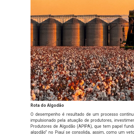
Rota do Algodão
O desempenho é resultado de um processo contínuo
impulsionado pela atuação de produtores, investime
Produtores de Algodão (APIPA), que tem papel fund
algodão” no Piauí se consolida, assim, como um vet