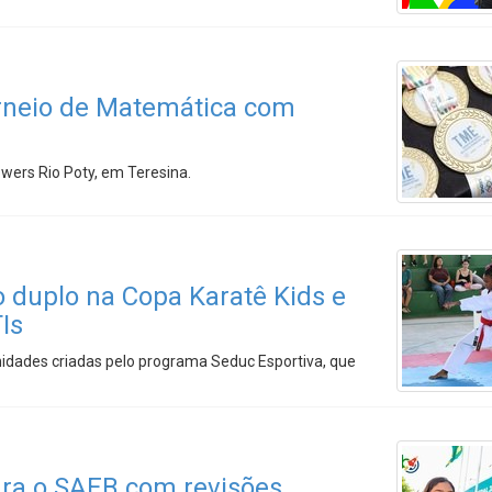
rneio de Matemática com
wers Rio Poty, em Teresina.
 duplo na Copa Karatê Kids e
Is
dades criadas pelo programa Seduc Esportiva, que
ara o SAEB com revisões,