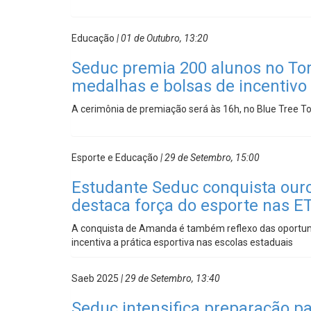
Educação
| 01 de Outubro, 13:20
Seduc premia 200 alunos no To
medalhas e bolsas de incentivo
A cerimônia de premiação será às 16h, no Blue Tree To
Esporte e Educação
| 29 de Setembro, 15:00
Estudante Seduc conquista ouro
destaca força do esporte nas ET
A conquista de Amanda é também reflexo das oportuni
incentiva a prática esportiva nas escolas estaduais
Saeb 2025
| 29 de Setembro, 13:40
Seduc intensifica preparação p