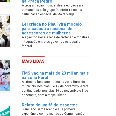
na Praça Pedro II
A programação musical desta edição será
comandada pelo grupo Quinteto +1 com a
participação especial de Maira Veiga.
Lei criada no Piauí vira modelo
para cadastro nacional de
agressores de mulheres
A ação fortalece a rede de proteção e mostra a
integração entre os governos estadual e
federal.
MAIS LIDAS
FMS vacina mais de 23 mil animais
na zona Rural
A primeira fase aconteceu na zona Rural do
município, nos dias 5 e 12 de novembro, e terá
continuidade, nos dias 26 de novembro e 3 de
dezembro, com a etapa urbana
Relato de um fã de esportes
Francisco Damasceno e sua primeira
experiência com o mundo da Comunicação