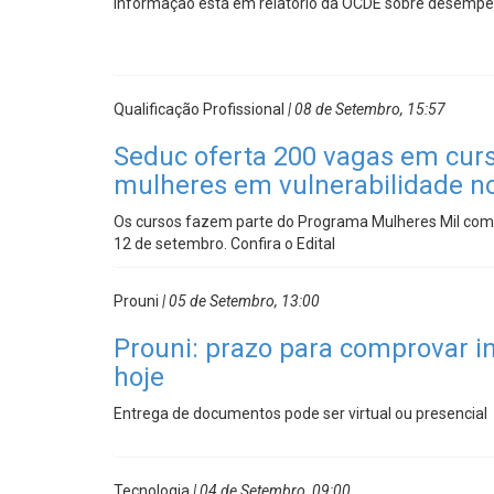
Informação está em relatório da OCDE sobre desemp
Qualificação Profissional
| 08 de Setembro, 15:57
Seduc oferta 200 vagas em curs
mulheres em vulnerabilidade no
Os cursos fazem parte do Programa Mulheres Mil com i
12 de setembro. Confira o Edital
Prouni
| 05 de Setembro, 13:00
Prouni: prazo para comprovar i
hoje
Entrega de documentos pode ser virtual ou presencial
Tecnologia
| 04 de Setembro, 09:00