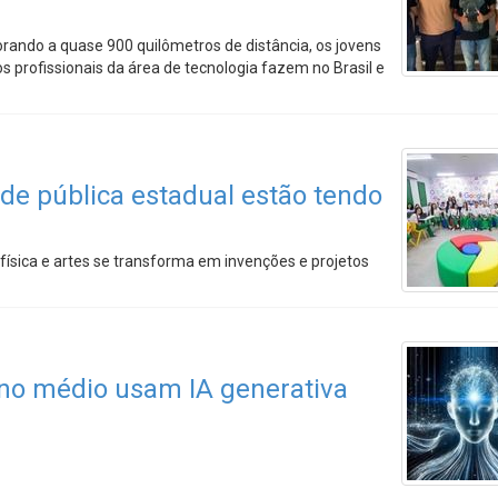
ando a quase 900 quilômetros de distância, os jovens
 profissionais da área de tecnologia fazem no Brasil e
de pública estadual estão tendo
física e artes se transforma em invenções e projetos
ino médio usam IA generativa