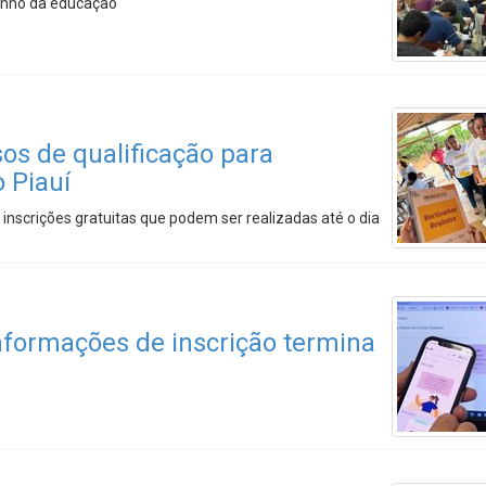
enho da educação
os de qualificação para
 Piauí
nscrições gratuitas que podem ser realizadas até o dia
nformações de inscrição termina