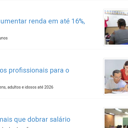
aumentar renda em até 16%,
lunos
s profissionais para o
ens, adultos e idosos até 2026
mais que dobrar salário