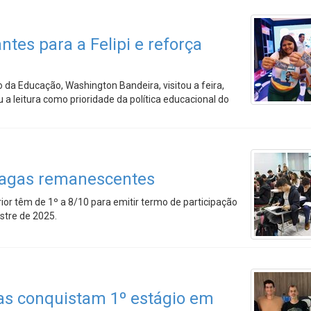
tes para a Felipi e reforça
o da Educação, Washington Bandeira, visitou a feira,
 leitura como prioridade da política educacional do
 vagas remanescentes
ior têm de 1º a 8/10 para emitir termo de participação
stre de 2025.
as conquistam 1º estágio em