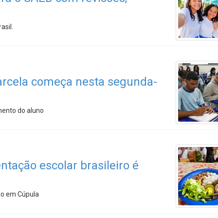
asil.
arcela começa nesta segunda-
mento do aluno
tação escolar brasileiro é
ido em Cúpula