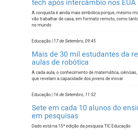
tech após intercâmbio nos EUA
A conquista é ainda mais simbólica porque, mesmo mor
vão trabalhar de casa, em formato remoto, como tantos
no mundo
Educação
| 17 de Setembro, 09:45
Mais de 30 mil estudantes da re
aulas de robótica
A cada aula, o conhecimento de matemática, ciências, 
que revelam a capacidade dos jovens de inovar
Educação
| 16 de Setembro, 11:52
Sete em cada 10 alunos do ens
em pesquisas
Dado está na 15ª edição da pesquisa TIC Educação