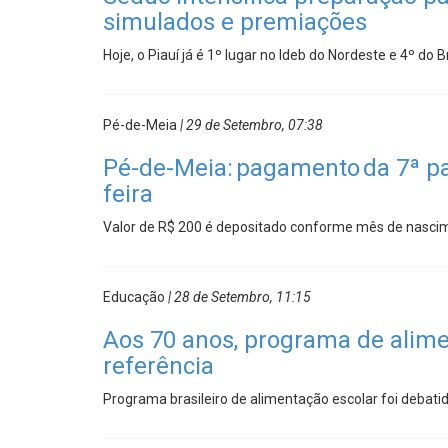
simulados e premiações
Hoje, o Piauí já é 1º lugar no Ideb do Nordeste e 4º do Br
Pé-de-Meia
| 29 de Setembro, 07:38
Pé-de-Meia: pagamento da 7ª p
feira
Valor de R$ 200 é depositado conforme mês de nasci
Educação
| 28 de Setembro, 11:15
Aos 70 anos, programa de alimen
referência
Programa brasileiro de alimentação escolar foi debat