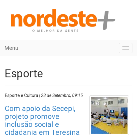
Menu
Toggl
navig
Esporte
Esporte e Cultura
| 28 de Setembro, 09:15
Com apoio da Secepi,
projeto promove
inclusão social e
cidadania em Teresina