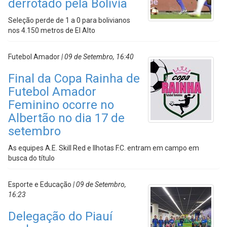
derrotado pela Bolívia
Seleção perde de 1 a 0 para bolivianos
nos 4.150 metros de El Alto
Futebol Amador
| 09 de Setembro, 16:40
Final da Copa Rainha de
Futebol Amador
Feminino ocorre no
Albertão no dia 17 de
setembro
As equipes A.E. Skill Red e Ilhotas F.C. entram em campo em
busca do título
Esporte e Educação
| 09 de Setembro,
16:23
Delegação do Piauí