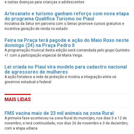
e outras doenças para crianças e adolescentes
Artesanato e turismo ganham reforço com nova etapa
do programa Qualifica Turismo no Piauí
Iniciativa da Setur em parceria com o Senac promove cursos gratuitos e
incentiva geração de renda no estado
Feira na Praça terá pagode e ação do Maio Roxo neste
domingo (24) na Praça Pedro II
A programação musical desta edição será comandada pelo grupo Quinteto
+1 com a participação especial de Maira Veiga.
Lei criada no Piauí vira modelo para cadastro nacional
de agressores de mulheres
A ação fortalece a rede de proteção e mostra a integração entre os
governos estadual e federal.
MAIS LIDAS
FMS vacina mais de 23 mil animais na zona Rural
A primeira fase aconteceu na zona Rural do município, nos dias 5 e 12 de
novembro, e terá continuidade, nos dias 26 de novembro e 3 de dezembro,
com a etapa urbana