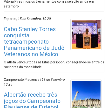
Vitória Pires inicia os treinamentos com a seleção ainda em
setembro.
Esporte
| 15 de Setembro, 10:20
Cabo Stanley Torres
conquista
tetracampeonato
Panamericano de Judô
Veteranos no México
O atleta venceu todas as lutas por ippon, consagrando-se entre os
melhores da modalidade.
Campeonato Piauiense
| 13 de Setembro,
13:25
Albertão recebe três
jogos do Campeonato
Piauiense de Futebol