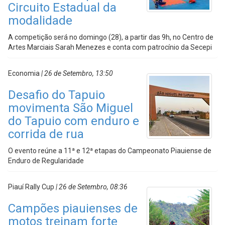
Circuito Estadual da
modalidade
A competição será no domingo (28), a partir das 9h, no Centro de
Artes Marciais Sarah Menezes e conta com patrocínio da Secepi
Economia
| 26 de Setembro, 13:50
Desafio do Tapuio
movimenta São Miguel
do Tapuio com enduro e
corrida de rua
O evento reúne a 11ª e 12ª etapas do Campeonato Piauiense de
Enduro de Regularidade
Piauí Rally Cup
| 26 de Setembro, 08:36
Campões piauienses de
motos treinam forte