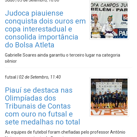
Judô
| 05 de Setembro, 10:00
Judoca piauiense
conquista dois ouros em
copa interestadual e
consolida importância
do Bolsa Atleta
Gabrielle Soares ainda garantiu o terceiro lugar na categoria
sênior
futsal
| 02 de Setembro, 11:40
Piauí se destaca nas
Olimpíadas dos
Tribunais de Contas
com ouro no futsal e
sete medalhas no total
As equipes de futebol foram chefiadas pelo professor Antônio