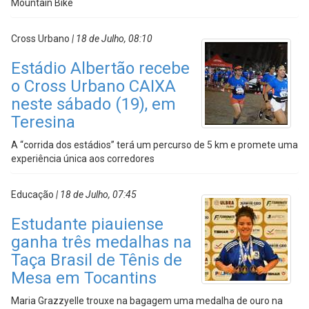
Mountain Bike
Cross Urbano
| 18 de Julho, 08:10
Estádio Albertão recebe
o Cross Urbano CAIXA
neste sábado (19), em
Teresina
A “corrida dos estádios” terá um percurso de 5 km e promete uma
experiência única aos corredores
Educação
| 18 de Julho, 07:45
Estudante piauiense
ganha três medalhas na
Taça Brasil de Tênis de
Mesa em Tocantins
Maria Grazzyelle trouxe na bagagem uma medalha de ouro na