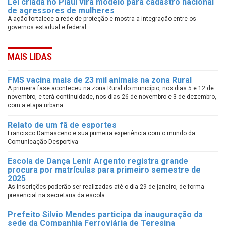
Lei criada no Piauí vira modelo para cadastro nacional
de agressores de mulheres
A ação fortalece a rede de proteção e mostra a integração entre os
governos estadual e federal.
MAIS LIDAS
FMS vacina mais de 23 mil animais na zona Rural
A primeira fase aconteceu na zona Rural do município, nos dias 5 e 12 de
novembro, e terá continuidade, nos dias 26 de novembro e 3 de dezembro,
com a etapa urbana
Relato de um fã de esportes
Francisco Damasceno e sua primeira experiência com o mundo da
Comunicação Desportiva
Escola de Dança Lenir Argento registra grande
procura por matrículas para primeiro semestre de
2025
As inscrições poderão ser realizadas até o dia 29 de janeiro, de forma
presencial na secretaria da escola
Prefeito Silvio Mendes participa da inauguração da
sede da Companhia Ferroviária de Teresina