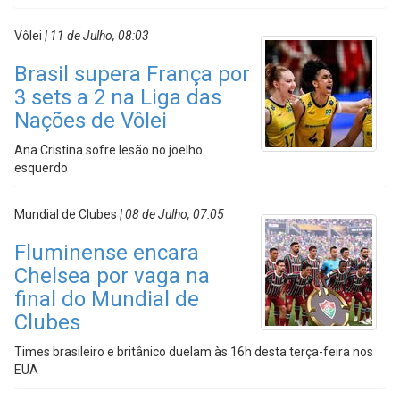
Vôlei
| 11 de Julho, 08:03
Brasil supera França por
3 sets a 2 na Liga das
Nações de Vôlei
Ana Cristina sofre lesão no joelho
esquerdo
Mundial de Clubes
| 08 de Julho, 07:05
Fluminense encara
Chelsea por vaga na
final do Mundial de
Clubes
Times brasileiro e britânico duelam às 16h desta terça-feira nos
EUA