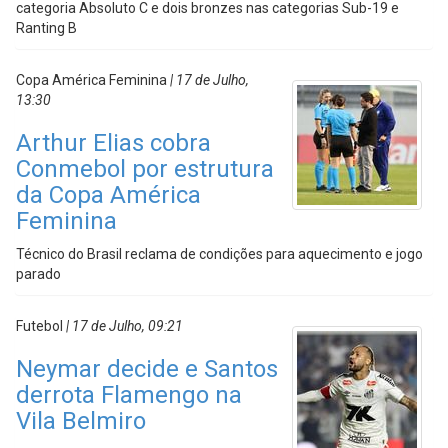
categoria Absoluto C e dois bronzes nas categorias Sub-19 e
Ranting B
Copa América Feminina
| 17 de Julho,
13:30
Arthur Elias cobra
Conmebol por estrutura
da Copa América
Feminina
Técnico do Brasil reclama de condições para aquecimento e jogo
parado
Futebol
| 17 de Julho, 09:21
Neymar decide e Santos
derrota Flamengo na
Vila Belmiro