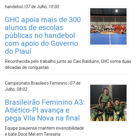
handebol
| 07 de Julho, 10:00
GHC apoia mais de 300
alunos de escolas
públicas no handebol
com apoio do Governo
do Piauí
Reconhecida pelo trabalho junto ao Caic Balduíno, GHC soma duas
décadas de conquistas
Campeonato Brasileiro Feminino
| 07 de
Julho, 08:02
Brasileirão Feminino A3:
Atlético-PI avança e
pega Vila Nova na final
Equipe piauiense mantém invencibilidade
e bate Doce Mel em Teresina