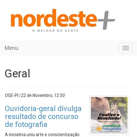
Menu
Toggl
navig
Geral
OGE-PI
| 22 de Novembro, 12:50
Ouvidoria-geral divulga
resultado de concurso
de fotografia
A iniciativa uniu arte e conscientização