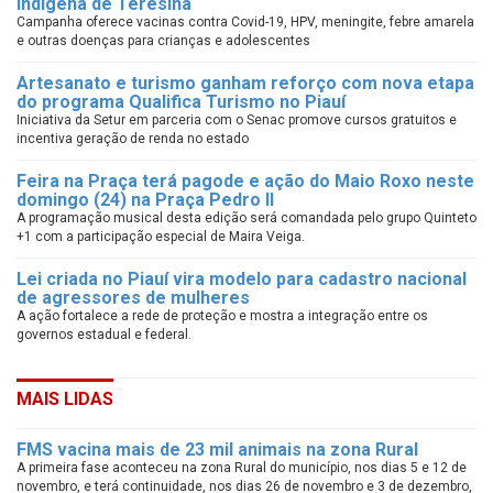
indígena de Teresina
Campanha oferece vacinas contra Covid-19, HPV, meningite, febre amarela
e outras doenças para crianças e adolescentes
Artesanato e turismo ganham reforço com nova etapa
do programa Qualifica Turismo no Piauí
Iniciativa da Setur em parceria com o Senac promove cursos gratuitos e
incentiva geração de renda no estado
Feira na Praça terá pagode e ação do Maio Roxo neste
domingo (24) na Praça Pedro II
A programação musical desta edição será comandada pelo grupo Quinteto
+1 com a participação especial de Maira Veiga.
Lei criada no Piauí vira modelo para cadastro nacional
de agressores de mulheres
A ação fortalece a rede de proteção e mostra a integração entre os
governos estadual e federal.
MAIS LIDAS
FMS vacina mais de 23 mil animais na zona Rural
A primeira fase aconteceu na zona Rural do município, nos dias 5 e 12 de
novembro, e terá continuidade, nos dias 26 de novembro e 3 de dezembro,