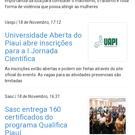
importância da luta para combater o machismo, o racismo e toda
forma de violência que possa atingir as mulheres
Uespi
| 18 de Novembro, 17:12
Universidade Aberta do
Piauí abre inscrições
para a I Jornada
Científica
As inscrições estão abertas e podem ser feitas através do site
oficial do evento. As vagas para as atividades presenciais são
limitadas
Sasc
| 18 de Novembro, 16:31
Sasc entrega 160
certificados do
programa Qualifica
Piauí