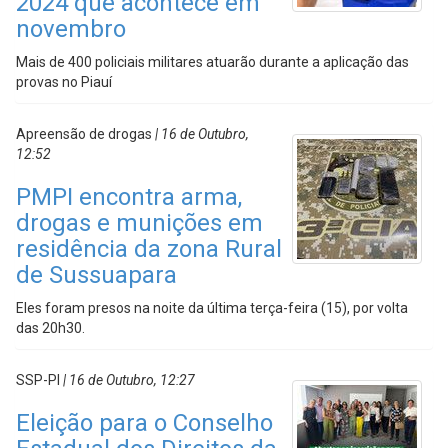
2024 que acontece em
novembro
Mais de 400 policiais militares atuarão durante a aplicação das
provas no Piauí
Apreensão de drogas
| 16 de Outubro,
12:52
PMPI encontra arma,
drogas e munições em
residência da zona Rural
de Sussuapara
Eles foram presos na noite da última terça-feira (15), por volta
das 20h30.
SSP-PI
| 16 de Outubro, 12:27
Eleição para o Conselho