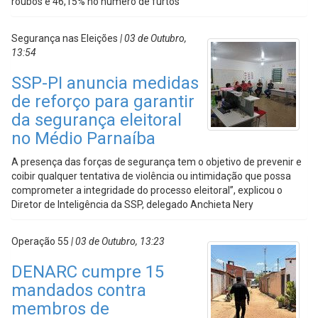
roubos e 46,15% no número de furtos
Segurança nas Eleições
| 03 de Outubro,
13:54
SSP-PI anuncia medidas
de reforço para garantir
da segurança eleitoral
no Médio Parnaíba
A presença das forças de segurança tem o objetivo de prevenir e
coibir qualquer tentativa de violência ou intimidação que possa
comprometer a integridade do processo eleitoral”, explicou o
Diretor de Inteligência da SSP, delegado Anchieta Nery
Operação 55
| 03 de Outubro, 13:23
DENARC cumpre 15
mandados contra
membros de