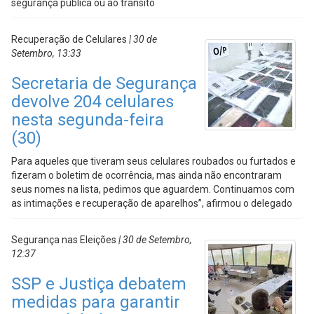
segurança pública ou ao trânsito
Recuperação de Celulares
| 30 de
Setembro, 13:33
Secretaria de Segurança
devolve 204 celulares
nesta segunda-feira
(30)
Para aqueles que tiveram seus celulares roubados ou furtados e
fizeram o boletim de ocorrência, mas ainda não encontraram
seus nomes na lista, pedimos que aguardem. Continuamos com
as intimações e recuperação de aparelhos”, afirmou o delegado
Segurança nas Eleições
| 30 de Setembro,
12:37
SSP e Justiça debatem
medidas para garantir