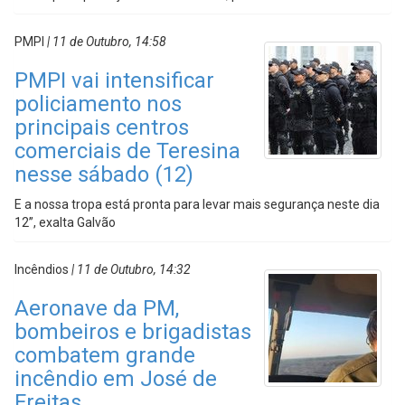
PMPI
| 11 de Outubro, 14:58
PMPI vai intensificar
policiamento nos
principais centros
comerciais de Teresina
nesse sábado (12)
E a nossa tropa está pronta para levar mais segurança neste dia
12”, exalta Galvão
Incêndios
| 11 de Outubro, 14:32
Aeronave da PM,
bombeiros e brigadistas
combatem grande
incêndio em José de
Freitas