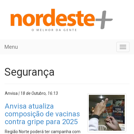
Menu
Toggl
navig
Segurança
Anvisa
| 18 de Outubro, 16:13
Anvisa atualiza
composição de vacinas
contra gripe para 2025
Região Norte poderá ter campanha com