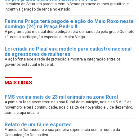
Iniciativa da Setur em parceria com o Senac promove cursos gratuitos e
incentiva geração de renda no estado
Feira na Praça terá pagode e ação do Maio Roxo neste
domingo (24) na Praça Pedro II
A programação musical desta edição será comandada pelo grupo Quinteto
+1 com a participação especial de Maira Veiga.
Lei criada no Piauí vira modelo para cadastro nacional
de agressores de mulheres
A ação fortalece a rede de proteção e mostra a integração entre os
governos estadual e federal.
MAIS LIDAS
FMS vacina mais de 23 mil animais na zona Rural
A primeira fase aconteceu na zona Rural do município, nos dias 5 e 12 de
novembro, e terá continuidade, nos dias 26 de novembro e 3 de dezembro,
com a etapa urbana
Relato de um fã de esportes
Francisco Damasceno e sua primeira experiência com o mundo da
Comunicação Desportiva